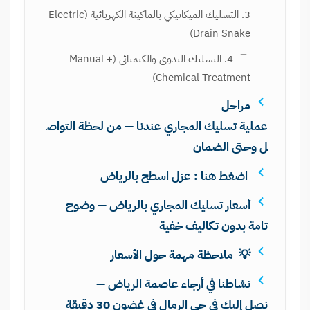
3. التسليك الميكانيكي بالماكينة الكهربائية (Electric
Drain Snake)
4. التسليك اليدوي والكيميائي (Manual +
Chemical Treatment)
مراحل
عملية تسليك المجاري عندنا — من لحظة التواص
ل وحتى الضمان
اضغط هنا : عزل اسطح بالرياض
أسعار تسليك المجاري بالرياض — وضوح
تامة بدون تكاليف خفية
💡 ملاحظة مهمة حول الأسعار
نشاطنا في أرجاء عاصمة الرياض —
نصل إليك في حي الرمال في غضون 30 دقيقة