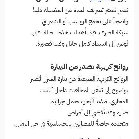
يُعتبر تعسّر تصريف المياه من المغسلة دليلاً
واضحاً على تجمّع الرواسب أو الشعر في
شبكة الصرف. فإذا أُهملت هذه الحالة، فإنها
تُؤدي إلى انسداد كامل خلال وقت قصيرة.
روائح كريهة تصدر من البيارة
الروائح الكريهة المنبعثة من بيارة المنزل تُشير
بوضوح إلى تعفّن المخلفات داخل أنابيب
المجاري. هذه الأبخرة تحمل جراثيم
ضارة وقد تُفضي إلى أمراض
متعددة خاصةً للمصابين بالحساسية في حي الرمال.