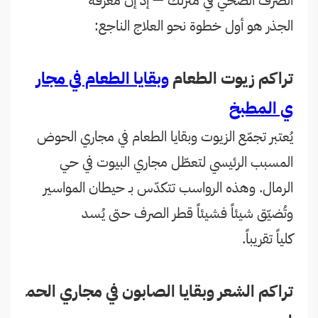
الصرف الصحي في منزلك — إذ إن معرفة
الجذر هو أول خطوة نحو العلاج الناجع:
تراكم زيوت الطعام
وبقايا الطعام في مجار
ي المطبخ
يُعتبر تجمّع الزيوت وبقايا الطعام في مجاري الحوض
المسبب الرئيسي لتعطّل مجاري البيوت في حي
الرمال. وهذه الرواسب تتكدّس بـ حيطان المواسير
وتُضيّق شيئاً فشيئاً قطر الصرف حتى يُسد
كلياً تقريباً.
تراكم الشعر وبقايا الصابون في مجاري الحم