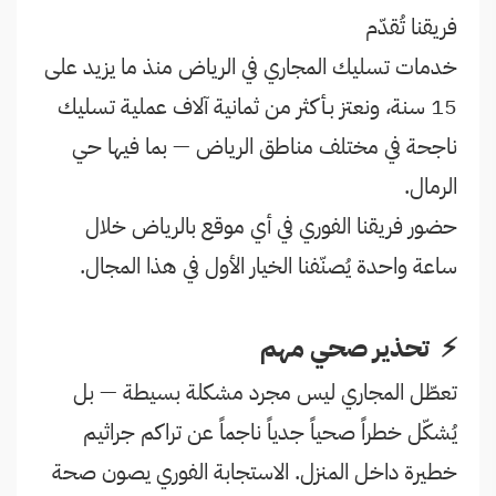
فريقنا تُقدّم
خدمات تسليك المجاري في الرياض منذ ما يزيد على
15 سنة، ونعتز بـأكثر من ثمانية آلاف عملية تسليك
ناجحة في مختلف مناطق الرياض — بما فيها حي
الرمال.
حضور فريقنا الفوري في أي موقع بالرياض خلال
ساعة واحدة يُصنّفنا الخيار الأول في هذا المجال.
⚡ تحذير صحي مهم
تعطّل المجاري ليس مجرد مشكلة بسيطة — بل
يُشكّل خطراً صحياً جدياً ناجماً عن تراكم جراثيم
خطيرة داخل المنزل. الاستجابة الفوري يصون صحة