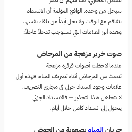
لتعطّل المجاري، ظناً منهم أن الأمر
سيحل من وحده. الواقع المؤلمة أن الانسداد
تتفاقم مع الوقت ولا تحل أبداً من تلقاء نفسها.
وهذه أبرز العلامات التي تستوجب تدخلاً عاجلاً:
صوت خرير مزعجة من المرحاض
عندما لاحظت أصوات قرقرة مزعجة
تنبعث من المرحاض أثناء تصريف المياه، فهذه أول
علامات وجود انسداد جزئي في مجاري التصريف.
لا تتجاهل هذا التحذير — فالانسداد الجزئي
يتحول إلى انسداد كامل خلال أيام.
جريان
المياه
بصعوبة من الحوض