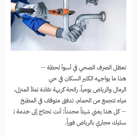
تعطّل الصرف الصحي في أسوأ لحظة —
هذا ما يواجهه الكثير السكان في حي
الرمال والرياض يومياً. رائحة كريهة نفاذة تملأ المنزل،
مياه تتجمع من الحمام، تدفق متوقف في المطبخ
— كل هذا يعني شيئاً محدداً: أنت تحتاج إلى خدمة ت
سليك مجاري بالرياض فوراً.