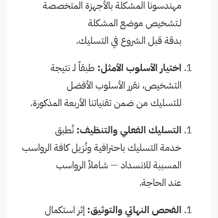
مهندسونا المشكلة بالأجهزة المتخصصة
لـتشخيص موضع المشكلة
بدقة قبل الشروع في التسليك.
اختيار الأسلوب الأمثل:
طبقاً لـ نتيجة
التشخيص، نقرر الأسلوب الأفضل
للتسليك من ضمن تقنياتنا الأربعة المذكورة.
التسليك الفعلي والتنظيف:
نُطبق
خدمة التسليك باحترافية ونُزيل كافة الرواسب
المسببة للانسداد — شاملاً الرواسب
عند الحاجة.
الفحص النهائي والتوثيق:
إثر استكمال