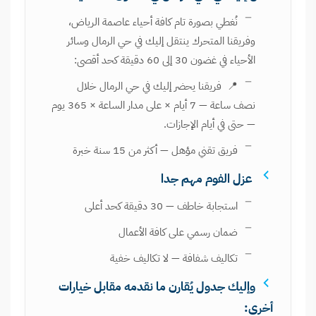
نُغطي بصورة تام كافة أحياء عاصمة الرياض،
وفريقنا المتحرك ينتقل إليك في حي الرمال وسائر
الأحياء في غضون 30 إلى 60 دقيقة كحد أقصى:
📍 فريقنا يحضر إليك في حي الرمال خلال
نصف ساعة — 7 أيام × على مدار الساعة × 365 يوم
— حتى في أيام الإجازات.
فريق تقني مؤهل — أكثر من 15 سنة خبرة
عزل الفوم مهم جدا
استجابة خاطف — 30 دقيقة كحد أعلى
ضمان رسمي على كافة الأعمال
تكاليف شفافة — لا تكاليف خفية
وإليك جدول يُقارن ما نقدمه مقابل خيارات
أخرى: