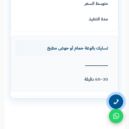
متوسط السعر
مدة التنفيذ
تسليك بالوعة حمام أو حوض مطبخ
__________
30–60 دقيقة
تسليك خط صرف كامل بالضغط العالي
__________