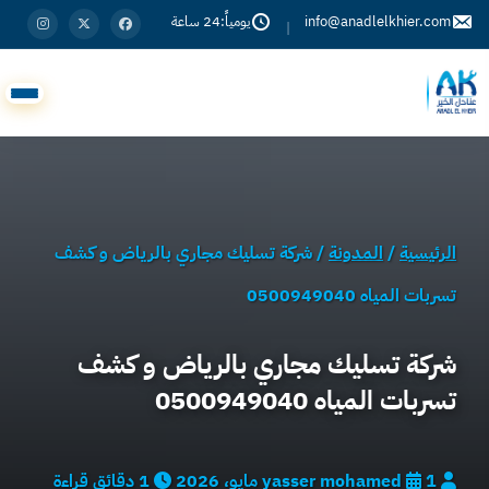
info@anadlelkhier.com
يومياً:24 ساعة
|
الرئيسية
/
المدونة
/
شركة تسليك مجاري بالرياض و كشف
تسربات المياه 0500949040
شركة تسليك مجاري بالرياض و كشف
تسربات المياه 0500949040
yasser mohamed
1 مايو، 2026
1 دقائق قراءة