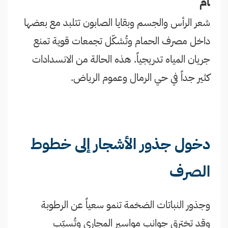
ام
شعر الرأس والجسم وبقايا الصابون تتلبد مع بعضها
داخل مصرف الحمام وتُشكّل تجمعات قوية تمنع
جريان المياه تدريجياً. هذه الحالة من الانسدادات
كثير جداً في حي الرمال وعموم الرياض.
دخول جذور الأشجار إلى خطوط
الصرف
وجذور النباتات الضخمة تنمو سعياً عن الرطوبة
وقد تخترق جوانب مواسير المجاري وتُسبّب