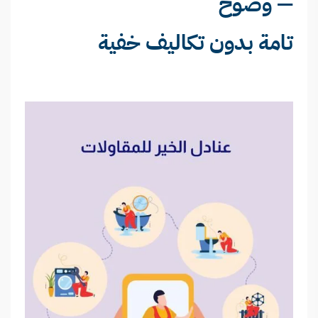
— وضوح
تامة بدون تكاليف خفية