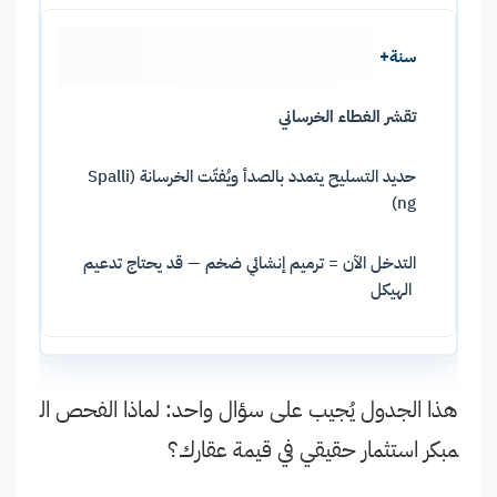
سنة+
تقشر الغطاء الخرساني
حديد التسليح يتمدد بالصدأ ويُفتّت الخرسانة (Spalli
ng)
التدخل الآن = ترميم إنشائي ضخم — قد يحتاج تدعيم
الهيكل
هذا الجدول يُجيب على سؤال واحد: لماذا الفحص ال
مبكر استثمار حقيقي في قيمة عقارك؟