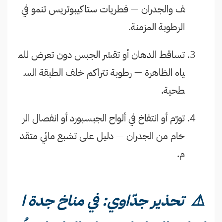
ف والجدران — فطريات ستاكيبوتريس تنمو في
الرطوبة المزمنة.
تساقط الدهان أو تقشر الجبس دون تعرض للم
ياه الظاهرة — رطوبة تتراكم خلف الطبقة الس
طحية.
تورّم أو انتفاخ في ألواح الجبسبورد أو انفصال الر
خام من الجدران — دليل على تشبع مائي متقد
م.
⚠️ تحذير جدّاوي: في مناخ جدة ا