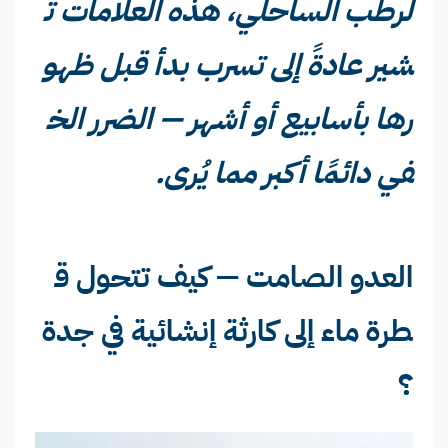
لرطب الساحلي، هذه العلامات تُ
شير عادةً إلى تسرب بدأ قبل ظهو
رها بأسابيع أو أشهر — الضرر الخ
في دائمًا أكبر مما يُرى.
العدو الصامت — كيف تتحول ق
طرة ماء إلى كارثة إنشائية في جدة
؟