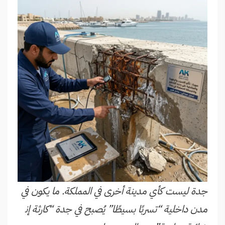
جدة ليست كأي مدينة أخرى في المملكة. ما يكون في
مدن داخلية “تسربًا بسيطًا” يُصبح في جدة “كارثة إن