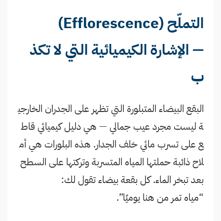
التملّح (Efflorescence)
— الإشارة الكيميائية التي لا تكذ
ب
البقع البيضاء المتبلورة التي تظهر على الجدران الخارجي
ة ليست مجرد عيب جمالي — هي دليل كيميائي قاط
ع على تسرب مائي خلف الجدار. هذه البلورات هي أم
لاح ذائبة حملتها المياه المتسربة وتركتها على السطح
بعد تبخر الماء. كل بقعة بيضاء تقول لك:
“مياه تمر من هنا يوميًا”.