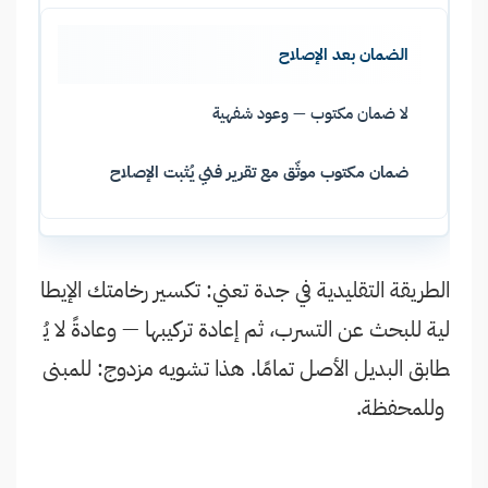
الضمان بعد الإصلاح
لا ضمان مكتوب — وعود شفهية
ضمان مكتوب موثّق مع تقرير فني يُثبت الإصلاح
الطريقة التقليدية في جدة تعني: تكسير رخامتك الإيطا
لية للبحث عن التسرب، ثم إعادة تركيبها — وعادةً لا يُ
طابق البديل الأصل تمامًا. هذا تشويه مزدوج: للمبنى
وللمحفظة.