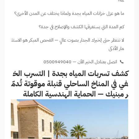
كة؟
ما هو عزل خزانات المياه بجدة ولماذا يختلف عن المدن الأخرى؟
كم المدة التي يستغرقها الكشف والإصلاح في جدة؟
لا تنتظر حتى يُخبرك الجدار بصوت عالٍ — الفحص المبكر هو الاستث
مار الأذكى
📞 اتصل بعنادل الخير الآن — 0500949040
كشف تسربات المياه بجدة | التسرب الخ
في في المناخ الساحلي قنبلة موقوتة تُدمّ
ر مبنيك — الحماية الهندسية الكاملة