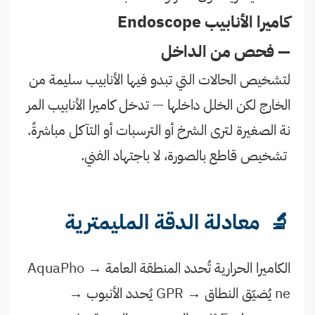
كاميرا الأنابيب Endoscope
— فحص من الداخل
لتشخيص الحالات التي تبدو فيها الأنابيب سليمة من
الخارج لكن الخلل داخلها — تدخل كاميرا الأنابيب المر
نة الصغيرة لترى الشرخ أو الترسبات أو التآكل مباشرةً.
تشخيص قاطع بالصورة، لا باجتهاد الفني.
🔬 معادلة الدقة المليمترية
الكاميرا الحرارية تُحدد المنطقة العامة → AquaPho
ne يُضيّق النطاق → GPR يُحدد الأنبوب →