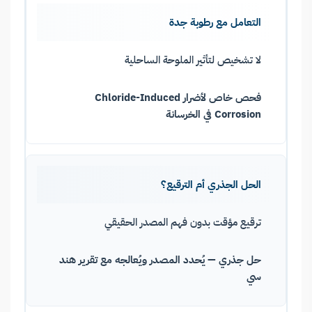
التعامل مع رطوبة جدة
لا تشخيص لتأثير الملوحة الساحلية
فحص خاص لأضرار Chloride-Induced
Corrosion في الخرسانة
الحل الجذري أم الترقيع؟
ترقيع مؤقت بدون فهم المصدر الحقيقي
حل جذري — يُحدد المصدر ويُعالجه مع تقرير هند
سي