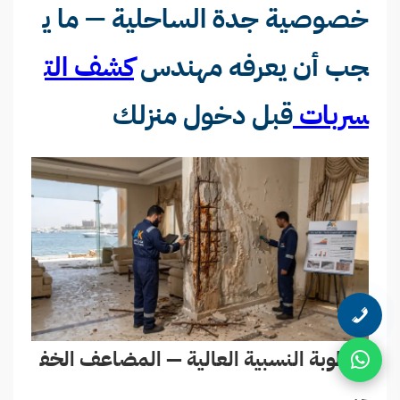
خصوصية جدة الساحلية — ما ي
جب أن يعرفه مهندس
كشف الت
سربات
قبل دخول منزلك
الرطوبة النسبية العالية — المضاعف الخف
ي