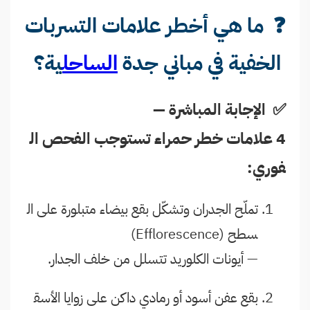
❓ ما هي أخطر علامات التسربات
الخفية في مباني جدة
الساحل
ية؟
✅ الإجابة المباشرة —
4 علامات خطر حمراء تستوجب الفحص ال
فوري:
تملّح الجدران وتشكّل بقع بيضاء متبلورة على ال
سطح (Efflorescence)
— أيونات الكلوريد تتسلل من خلف الجدار.
بقع عفن أسود أو رمادي داكن على زوايا الأسق