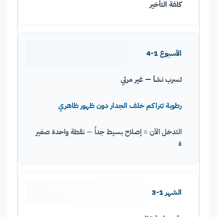
كلفة التأخير
الأسبوع 1-4
تسرب نشأ — غير مرئي
رطوبة تتراكم خلف الجدار دون ظهور ظاهري
التدخل الآن = إصلاح بسيط جداً — نقطة واحدة صغير
ة
الشهر 1-3