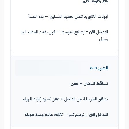
بقع رطوبة تظهر
أيونات الكلوريد تصل لحديد التسليح — بدء الصدأ
التدخل الآن = إصلاح متوسط — قبل تفتت الغطاء الخ
رساني
الشهر 3-6
تساقط الدهان + عفن
تشقق الخرسانة من الداخل + عفن أسود يُلوّث الهواء
التدخل الآن = ترميم كبير — تكلفة عالية ومدة طويلة