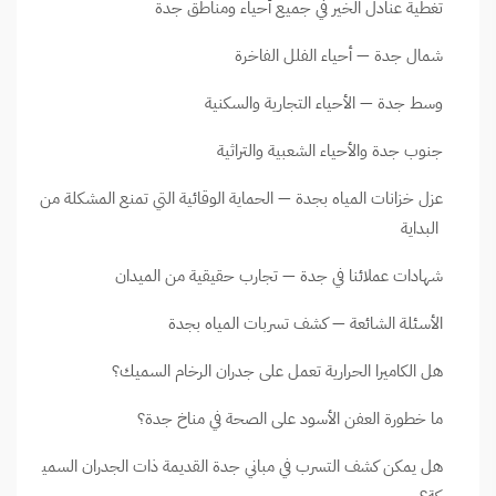
تغطية عنادل الخير في جميع أحياء ومناطق جدة
شمال جدة — أحياء الفلل الفاخرة
وسط جدة — الأحياء التجارية والسكنية
جنوب جدة والأحياء الشعبية والتراثية
عزل خزانات المياه بجدة — الحماية الوقائية التي تمنع المشكلة من
البداية
شهادات عملائنا في جدة — تجارب حقيقية من الميدان
الأسئلة الشائعة — كشف تسربات المياه بجدة
هل الكاميرا الحرارية تعمل على جدران الرخام السميك؟
ما خطورة العفن الأسود على الصحة في مناخ جدة؟
هل يمكن كشف التسرب في مباني جدة القديمة ذات الجدران السمي