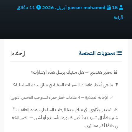
yasser mohamed
15 أبريل، 2026
11 دقائق
قراءة
[إخفاء]
محتويات الصفحة
🚨 تحذير هندسي — هل مبنيك يرسل هذه الإشارات؟
❓ ما هي أخطر علامات التسربات الخفية في مباني جدة الساحلية؟
✅ الإجابة المباشرة — 4 علامات خطر حمراء تستوجب الفحص الفوري:
⚠️ تحذير جدّاوي: في مناخ جدة الرطب الساحلي، هذه العلامات تُ
شير عادةً إلى تسرب بدأ قبل ظهورها بأسابيع أو أشهر — الضرر الخف
ي دائمًا أكبر مما يُرى.