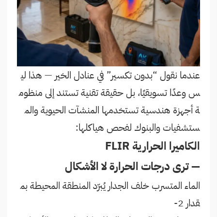
عندما نقول “بدون تكسير” في عنادل الخير — هذا لي
س وعدًا تسويقيًا، بل حقيقة تقنية تستند إلى منظوم
ة أجهزة هندسية تستخدمها المنشآت الحيوية والم
ستشفيات والبنوك لفحص هياكلها:
الكاميرا الحرارية FLIR
— ترى درجات الحرارة لا الأشكال
الماء المتسرب خلف الجدار يُبرّد المنطقة المحيطة بم
قدار 2-