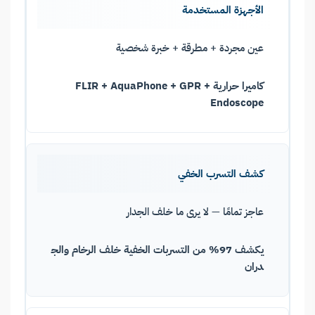
الأجهزة المستخدمة
عين مجردة + مطرقة + خبرة شخصية
كاميرا حرارية FLIR + AquaPhone + GPR +
Endoscope
كشف التسرب الخفي
عاجز تمامًا — لا يرى ما خلف الجدار
يكشف 97% من التسربات الخفية خلف الرخام والج
دران