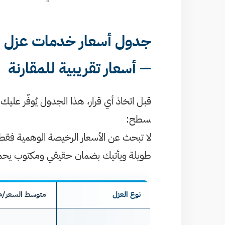
— أسعار تقريبية للمقارنة
قبل اتخاذ أي قرار، هذا الجدول يُوفّر عل
سطح:
لا تبحث عن الأسعار الرخيصة الوهمية فق
طويلة ويأتيك بضمان حقيقي ومكتوب يح
نوع العزل
متوسط السعر/م² (ريال