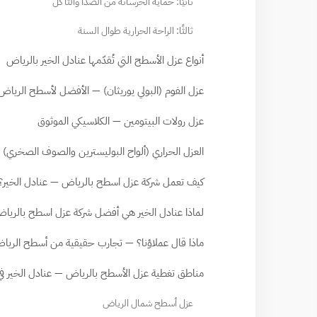
ثانيًا: حماية الخرسانة من الصدأ والتآكل
ثالثًا: الراحة الحرارية طوال السنة
أنواع عزل الأسطح التي تُقدّمها عنادل الخير بالرياض
عزل الفوم (البولي يوريثان) — الأفضل لأسطح الريا
عزل رولات البيتومين — الكلاسيكي الموثوق
العزل الحراري (ألواح البوليسترين والصوف الصخري)
كيف تعمل شركة عزل اسطح بالرياض — عنادل الخير؟ — 9 خطوات ميد
لماذا عنادل الخير هي أفضل شركة عزل اسطح بالري
ماذا قال عملاؤنا؟ — تجارب حقيقية من أسطح الري
مناطق تغطية عزل الأسطح بالرياض — عنادل الخير 
عزل أسطح شمال الرياض