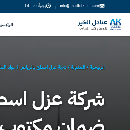
info@anadlelkhier.com
يومياً:24 ساعة
|
عنادل الخير
الرئيسي
للمقاولات العامة
الرئيسية
/
المدونة
/
شركة عزل اسطح بالرياض | مواد ألم
شركة عزل اسطح
ضمان مكتوب +