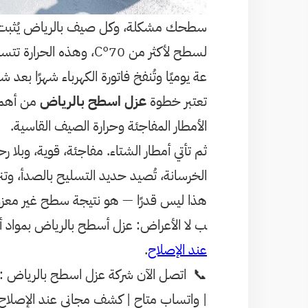
سطحك مشكلة، وكل صيف بالرياض يُثبت ذ
عة يوميًا وتُنفخ فاتورة الكهرباء شهرًا بعد ش
تعتبر خطوة
عزل اسطح بالرياض
من أهم 
الأمطار المفاجئة وحرارة الصيف القاسية.
ثم تأتي أمطار الشتاء. مفاجئة، قوية، وبلا
الخرسانة، تُصيد حديد التسليح بالصدأ، وتن
هذا ليس قدرًا — هو نتيجة سطح غير معزول.
ب لا الأعراض: عزل أسطح بالرياض بمواد أ
عند الإصلاح
.
📞 اتصل الآن شركة عزل اسطح بالرياض :
| واتساب متاح | كشف مجاني عند الإصلاح | نصلك في 60 دقيقة ب