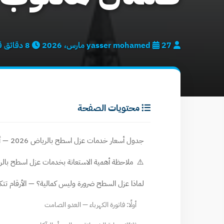
yasser mohamed
27 مارس، 2026
8 دقائق قراءة
محتويات الصفحة
جدول أسعار خدمات عزل اسطح بالرياض 2026 — أسعار تقريبية للمقارنة
⚠️ ملاحظة أهمية الاستعانة بخدمات عزل اسطح بالر
لماذا عزل السطح ضرورة وليس كمالية؟ — الأرقام تت
أولًا: فاتورة الكهرباء — العدو الصامت