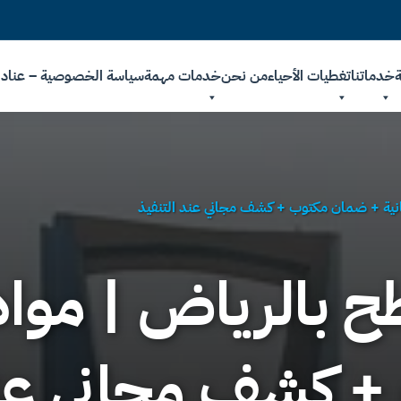
ة
خدماتنا
تغطيات الأحياء
من نحن
خدمات مهمة
سياسة الخصوصية – عنادل
انية + ضمان مكتوب + كشف مجاني عند التنفيذ
 بالرياض | مواد 
 كشف مجاني عند