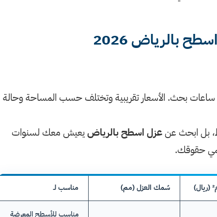
جدول أسعار خدمات عزل اسطح بالرياض 2026
يك ساعات بحث. الأسعار تقريبية وتختلف حسب المساحة وحالة ا
ط، بل ابحث عن
عزل اسطح بالرياض
يعيش معك لسنوات
مي حقوقك.
)
سُمك العزل (مم)
مناسب لـ
مناسب للأسطح المعرضة