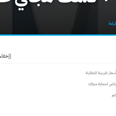
[إخفاء
ياض لحماية منزلك
كلم