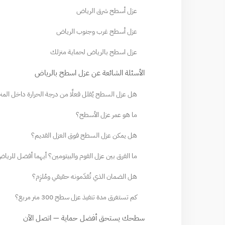
عزل أسطح شرق الرياض
عزل أسطح غرب وجنوب الرياض
عزل اسطح بالرياض لحماية منزلك
الأسئلة الشائعة عن عزل اسطح بالرياض
هل عزل السطح يُقلل فعلًا من درجة الحرارة داخل المن
ما هو عمر عزل الأسطح؟
هل يمكن عزل السطح فوق العزل القديم؟
ما الفرق بين عزل الفوم والبيتومين؟ أيهما أفضل للري
هل الضمان الذي تُقدّمونه حقيقي ومُلزِم؟
كم تستغرق مدة تنفيذ عزل سطح 300 متر مربع؟
سطحك يستحق أفضل حماية — اتصل الآن