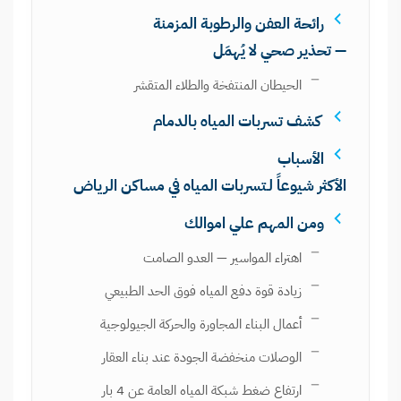
رائحة العفن والرطوبة المزمنة
— تحذير صحي لا يُهمَل
الحيطان المنتفخة والطلاء المتقشر
كشف تسربات المياه بالدمام
الأسباب
الأكثر شيوعاً لـتسربات المياه في مساكن الرياض
ومن المهم علي اموالك
اهتراء المواسير — العدو الصامت
زيادة قوة دفع المياه فوق الحد الطبيعي
أعمال البناء المجاورة والحركة الجيولوجية
الوصلات منخفضة الجودة عند بناء العقار
ارتفاع ضغط شبكة المياه العامة عن 4 بار