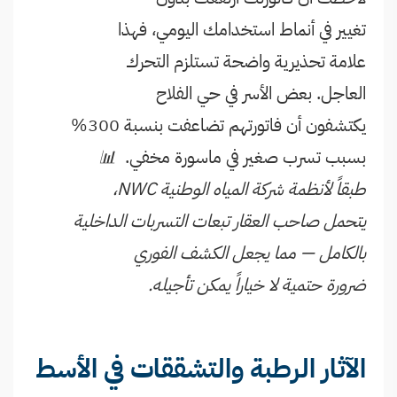
تغيير في أنماط استخدامك اليومي، فهذا
علامة تحذيرية واضحة تستلزم التحرك
العاجل. بعض الأسر في حي الفلاح
يكتشفون أن فاتورتهم تضاعفت بنسبة 300%
بسبب تسرب صغير في ماسورة مخفي.
📊
طبقاً لأنظمة شركة المياه الوطنية NWC،
يتحمل صاحب العقار تبعات التسربات الداخلية
بالكامل — مما يجعل الكشف الفوري
ضرورة حتمية لا خياراً يمكن تأجيله.
الآثار الرطبة والتشققات في الأسط