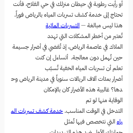
أو رأيت رطوبة في حيطان منزلك في حي الفلاح، فأنت
تحتاج إلى خدمة كشف تسربات المياه بالرياض فوراً.
هذا ليس مبالغة —
التسربات المائية
تُعتبر من أخطر المشكلات التي تهدد
الملاك في عاصمة الرياض، إذ تُفضي في أضرار جسيمة
حين تُهمل دون معالجة.
أتساءل إن كنت
تعلم أن تسربات المياه الخفية تُسبّب
أضرار بمئات آلاف الريالات سنوياً في مدينة الرياض وح
دها؟ غالبية هذه الأضرار كان بالإمكان
الوقاية منها لو تم
التدخل في الوقت المناسب.
خدمة كشف تسربات الم
ياه
التي نتخصص فيها تُمثل
حمايتك الأول ضد هذه التهديدات