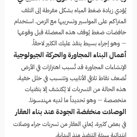
يُؤدي زيادة ضغط المياه بشكل مفرطة إلى التلف
المتراكم على المواسير وتسريبها مع الزمن. استخدام
خافضات ضغط يُوقف هذه المعضلة قبل وقوعها
— وهو إجراء بسيط ينقذ عليك الكثير لاحقاً.
أعمال البناء المجاورة والحركة الجيولوجية
الإنشاءات المجاورة قد تُسبب اهتزازات في الأرض
تُضعف نقاط تلاقي الأنابيب وتتسبب في خلل خفية.
هذه الحالة من التسربات لا يُكتشف إلا بتقنيات
متخصصة — وهو تحديداً ما لديه مهندسونا.
الوصلات منخفضة الجودة عند بناء العقار
في بعض كثيرة، يُعاني العقار من تسربات جراء وصلات
ابتدائية سيئة التنفيذ منذ البداية.