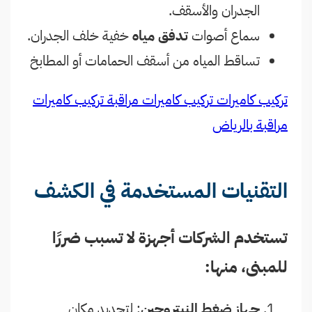
الجدران والأسقف.
سماع أصوات
تدفق مياه
خفية خلف الجدران.
تساقط المياه من أسقف الحمامات أو المطابخ
تركيب كاميرات
تركيب كاميرات مراقبة
تركيب كاميرات
مراقبة بالرياض
التقنيات المستخدمة في الكشف
تستخدم الشركات أجهزة لا تسبب ضررًا
للمبنى، منها:
جهاز ضغط النيتروجين
: لتحديد مكان