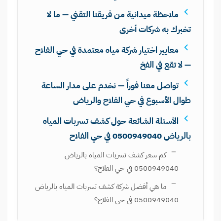
ملاحظة ميدانية من فريقنا التقني — ما لا
تخبرك به شركات أخرى
معايير اختيار شركة مياه معتمدة في حي الفلاح
— لا تقع في الفخ
تواصل معنا فوراً — نخدم على مدار الساعة
طوال الأسبوع في حي الفلاح والرياض
الأسئلة الشائعة حول كشف تسربات المياه
بالرياض 0500949040 في حي الفلاح
كم سعر كشف تسربات المياه بالرياض
0500949040 في حي الفلاح؟
ما هي أفضل شركة كشف تسربات المياه بالرياض
0500949040 في حي الفلاح؟