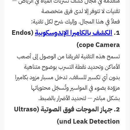
متقدمة في مجال كشف تسربات المياه في الرياض —
تقنيات لا تتوفر إلا لدى فرق متخصصة
فعلاً في هذا المجال. وإليك شرح لكل تقنية:
1.
الكشف بالكاميرا الإندوسكوبية
(Endos
cope Camera)
تسمح هذه التقنية لفريقنا من الوصول إلى أصعب
الأماكن وتحديد نقطة التسرب بوضوح متناهية
بدون أي تكسير للسقف. تدخل مسبار مزود بكاميرا
مزوّدة بضوء في المواسير وتُسجّل محتوياتها
بشكل مباشر — لتحديد الأضرار بالضبط.
2. جهاز الموجات فوق الصوتية (Ultraso
und Leak Detection)