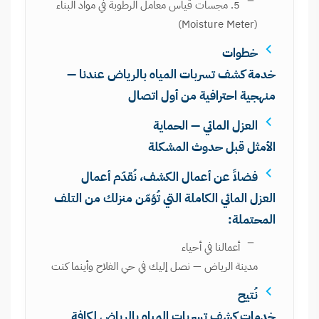
5. مجسات قياس معامل الرطوبة في مواد البناء
(Moisture Meter)
خطوات
خدمة كشف تسربات المياه بالرياض عندنا —
منهجية احترافية من أول اتصال
العزل المائي — الحماية
الأمثل قبل حدوث المشكلة
فضلاً عن أعمال الكشف، نُقدّم أعمال
العزل المائي الكاملة التي تُؤمّن منزلك من التلف
المحتملة:
أعمالنا في أحياء
مدينة الرياض — نصل إليك في حي الفلاح وأينما كنت
نُتيح
خدمات كشف تسربات المياه بالرياض لكافة