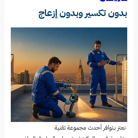
بدون تكسير وبدون إزعاج
نعتز بـتوافر أحدث مجموعة تقنية