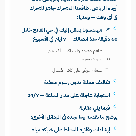
أرجاء الرياض. طاقمنا المتحرك جاهز للتحرك
في أي وقت — ومنها:
📍 مهندسونا ينتقل إليك في حي الفلاح خلال
60 دقيقة منذ اتصالك — 7 أيام في الأسبوع.
طاقم معتمد واحترافي — أكثر من
10 سنوات خبرة
ضمان موثق على كافة الأعمال
تكاليف معلنة بدون رسوم مخفية
استجابة عاجلة على مدار الساعة — 24/7
فيما يلي مقارنة
يوضح ما نقدمه وما تجده في البدائل الأخرى:
إرشادات وقائية للحفاظ على شبكة مياه