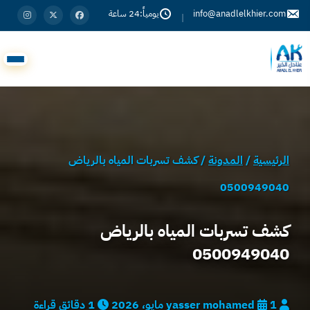
info@anadlelkhier.com
يومياً:24 ساعة
|
الرئيسية
/
المدونة
/
كشف تسربات المياه بالرياض
0500949040
كشف تسربات المياه بالرياض
0500949040
yasser mohamed
1 مايو، 2026
1 دقائق قراءة