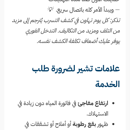
— ويبدأ الأمر كله باتصال سريع.
💡
تذكر: كل يوم تهاون في كشف التسرب يُترجم إلى مزيد
من التلف ومزيد من التكاليف. التدخل الفوري
يوفر عليك أضعاف تكلفة الكشف نفسه.
علامات تشير لضرورة طلب
الخدمة
ارتفاع مفاجئ
في فاتورة المياه دون زيادة في
الاستهلاك.
ظهور
بقع رطوبة
أو أملاح أو تشققات في