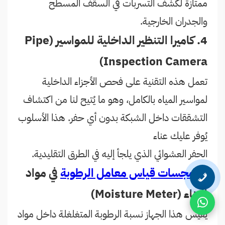
ممتازة لكشف التسربات في السقف المسطح
والجدران الخارجية.
4. كاميرا التنظير الداخلية للمواسير (Pipe
Inspection Camera)
تعمل هذه التقنية على فحص الأجزاء الداخلية
لمواسير المياه بالكامل، وهو ما يُتيح لنا من اكتشاف
التشققات داخل الشبكة بدون أي حفر. هذا الأسلوب
يُوفر عليك عناء
الحفر العشوائي الذي يلجأ إليه في الطرق التقليدية.
5.
مجسات قياس معامل الرطوبة
في مواد
البناء (Moisture Meter)
يقيس هذا الجهاز نسبة الرطوبة المتغلغلة داخل مواد