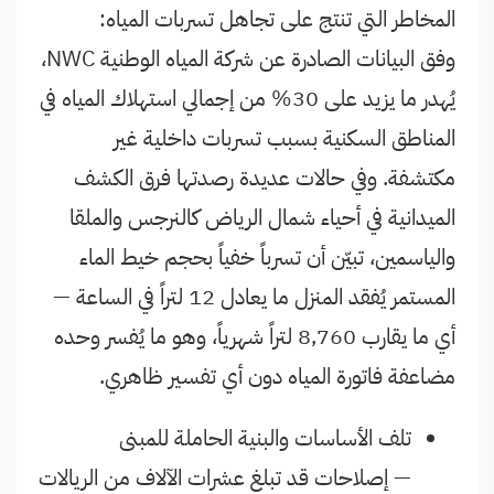
المخاطر التي تنتج على تجاهل تسربات المياه:
وفق البيانات الصادرة عن شركة المياه الوطنية NWC،
يُهدر ما يزيد على 30% من إجمالي استهلاك المياه في
المناطق السكنية بسبب تسربات داخلية غير
مكتشفة. وفي حالات عديدة رصدتها فرق الكشف
الميدانية في أحياء شمال الرياض كالنرجس والملقا
والياسمين، تبيّن أن تسرباً خفياً بحجم خيط الماء
المستمر يُفقد المنزل ما يعادل 12 لتراً في الساعة —
أي ما يقارب 8,760 لتراً شهرياً، وهو ما يُفسر وحده
مضاعفة فاتورة المياه دون أي تفسير ظاهري.
تلف الأساسات والبنية الحاملة للمبنى
— إصلاحات قد تبلغ عشرات الآلاف من الريالات