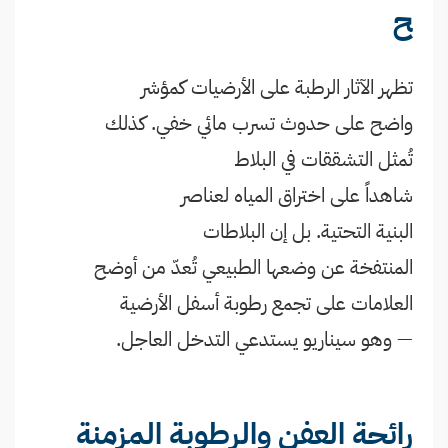
ح
تظهر الآثار الرطبة على الأرضيات كمؤشر
واضح على حدوث تسرب مائي خفي. كذلك
تُمثل التشققات في البلاط
شاهداً على اختراق المياه لعناصر
البنية التحتية. بل إن البلاطات
المنتفخة عن وضعها الطبيعي تُعدّ من أوضح
العلامات على تجمع رطوبة أسفل الأرضية
— وهو سيناريو يستدعي التدخل العاجل.
رائحة العفن والرطوبة المزمنة