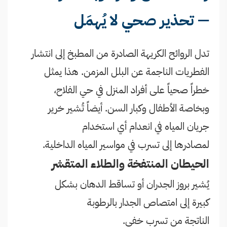
— تحذير صحي لا يُهمَل
تدل الروائح الكريهة الصادرة من المطبخ إلى انتشار
الفطريات الناجمة عن البلل المزمن. هذا يمثل
خطراً صحياً على أفراد المنزل في حي الفلاح،
وبخاصة الأطفال وكبار السن. أيضاً تُشير خرير
جريان المياه في انعدام أي استخدام
لمصادرها إلى تسرب في مواسير المياه الداخلية.
الحيطان المنتفخة والطلاء المتقشر
يُشير بروز الجدران أو تساقط الدهان بشكل
كبيرة إلى امتصاص الجدار بالرطوبة
الناتجة من تسرب خفي.