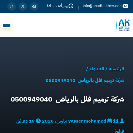
info@anadlelkhier.com
يومياً:24 ساعة
|
الرئيسية
/
المدونة
/
شركة ترميم فلل بالرياض 0500949040
شركة ترميم فلل بالرياض 0500949040
yasser mohamed
11 مارس، 2026
19 دقائق
قراءة