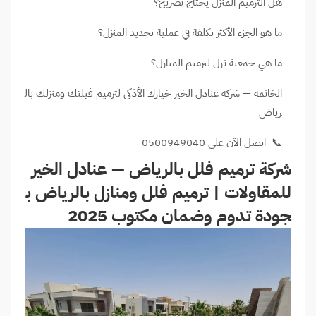
هل الترميم المنزل يحتاج تصريح؟
ما هو الجزء الأكثر تكلفة في عملية تجديد المنزل؟
ما هي جمعية نزل لترميم المنازل؟
الخاتمة — شركة عنادل الخير خيارك الأذكى لترميم فيلتك ومنزلك بال
رياض
📞 اتصل الآن على 0500949040
شركة ترميم فلل بالرياض — عنادل الخير
للمقاولات | ترميم فلل ومنازل بالرياض ب
جودة تدوم وضمان مكتوب 2025