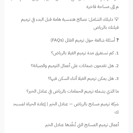
م إلى مساحة فاخرة
💡 دليلك الشامل: نصائح هندسية هامة قبل البدء في ترميم
فيلتك بالرياض
❓ أسئلة شائعة حول ترميم الفلل (FAQs)
1. كم تستغرق مدة ترميم الفيلا بالرياض؟
2. هل تقدمون ضمانات على أعمال الترميم والصيانة؟
3. هل يمكن ترميم الفيلا أثناء السكن فيها؟
ما الذي يشمله ترميم الحمامات بالرياض في عنادل الخير؟
شركة ترميم مسابح بالرياض — عنادل الخير | إعادة الحياة لمسبح
ك
أعمال ترميم المسابح التي تُنفّذها عنادل الخير