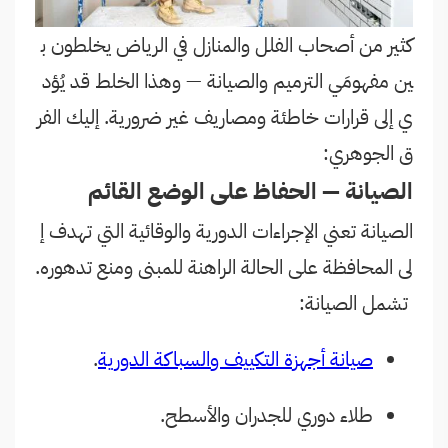
كثير من أصحاب الفلل والمنازل في الرياض يخلطون ب
ين مفهومَي الترميم والصيانة — وهذا الخلط قد يُؤد
ي إلى قرارات خاطئة ومصاريف غير ضرورية. إليك الفر
ق الجوهري:
الصيانة — الحفاظ على الوضع القائم
الصيانة تعني الإجراءات الدورية والوقائية التي تهدف إ
لى المحافظة على الحالة الراهنة للمبنى ومنع تدهوره.
تشمل الصيانة:
صيانة أجهزة التكييف والسباكة الدورية
.
طلاء دوري للجدران والأسطح.