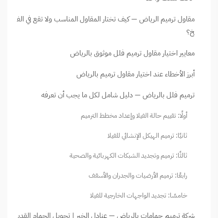
مقاول ترميم الرياض — كيف تختار المقاول المناسب ولا تقع في الف
خ؟
معايير اختيار مقاول ترميم فلل موثوق بالرياض
أبرز الأخطاء عند اختيار مقاول ترميم بالرياض
ترميم فلل بالرياض — دليل شامل لكل ما يجب أن تعرفه
أولًا: تقييم حالة الفيلا وإعداد مخطط الترميم
ثانيًا: ترميم الهيكل الإنشائي للفيلا
ثالثًا: ترميم وتجديد الشبكات الكهربائية والصحية
رابعًا: ترميم الأرضيات والجدران والأسقف
خامسًا: تجديد الواجهات الخارجية للفيلا
شركة ترميم حمامات بالرياض — عنادل الخير | تحويل الحمام القدي