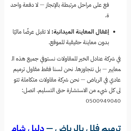
فع على مراحل مرتبطة بالإنجاز — لا دفعة واحد
ة.
إغفال المعاينة الميدانية:
لا تقبل عرضًا ماليًا
بدون معاينة حقيقية للموقع.
في شركة عنادل الخير للمقاولات نستوفي جميع هذه ال
معايير — بل نتجاوزها. نحن لسنا فقط مقاول ترميم
عادي في الرياض — نحن شركة مقاولات متكاملة تتو
لى كل شيء من الاستشارة حتى التسليم. اتصل:
0500949040
ترميم فلل بالرياض —
دليل شام