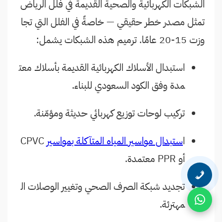
الشبكات الكهربائية والصحية القديمة في فلل الرياض
تمثل مصدر خطر حقيقي — خاصةً في الفلل التي تجا
وزت 15-20 عامًا. ترميم هذه الشبكات يشمل:
استبدال الأسلاك الكهربائية القديمة بأسلاك معت
مدة وفق الكود السعودي للبناء.
تركيب لوحات توزيع كهربائي حديثة ومؤمّنة.
ا
ستبدال مواسير المياه المتآكلة بمواسير
CPVC
أو PPR معتمدة.
تجديد شبكة الصرف الصحي وتغيير الوصلات ال
مهترئة.