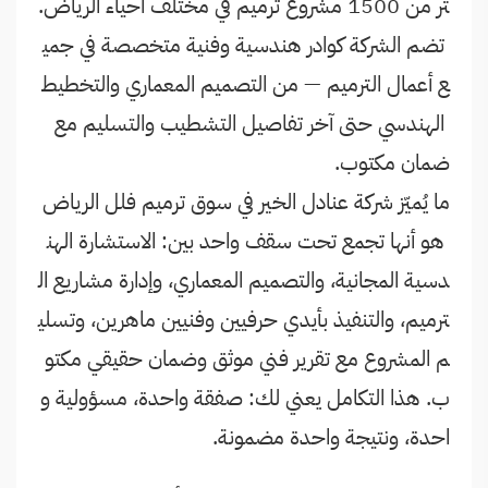
ثر من 1500 مشروع ترميم في مختلف أحياء الرياض.
تضم الشركة كوادر هندسية وفنية متخصصة في جمي
ع أعمال الترميم — من التصميم المعماري والتخطيط
الهندسي حتى آخر تفاصيل التشطيب والتسليم مع
ضمان مكتوب.
ما يُميّز شركة عنادل الخير في سوق ترميم فلل الرياض
هو أنها تجمع تحت سقف واحد بين: الاستشارة الهن
دسية المجانية، والتصميم المعماري، وإدارة مشاريع ال
ترميم، والتنفيذ بأيدي حرفيين وفنيين ماهرين، وتسلي
م المشروع مع تقرير فني موثق وضمان حقيقي مكتو
ب. هذا التكامل يعني لك: صفقة واحدة، مسؤولية و
احدة، ونتيجة واحدة مضمونة.