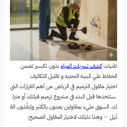
تقنيات
كشف تسربات المياه
بدون تكسير تضمن
الحفاظ علي البنيه التحتيه و تقليل التكاليف
اختيار مقاول الترميم في الرياض من أهم القرارات التي
ستتخذها قبل البدء في مشروع ترميم فيلتك أو منزل
ك. السوق مليء بمقاولين يعدون بالكثير ويُنفّذون الق
ليل — وهذا دليلك لاختيار المقاول الصحيح: