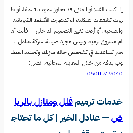
إذا كانت الفيلا أو المنزل قد تجاوز عمره 15 عامًا، أو ظ
هرت تشققات هيكلية، أو تدهورت الأنظمة الكهربائية
والصحية، أو أردت تغيير التصميم الداخلي — فأنت أم
ام مشروع ترميم وليس مجرد صيانة. شركة عنادل ال
خير تساعدك في تشخيص حالة منزلك وتحديد المطل
وب بدقة من خلال المعاينة المجانية. اتصل:
0500949040
خدمات ترميم
فلل ومنازل بالريا
ض
— عنادل الخير | كل ما تحتاج